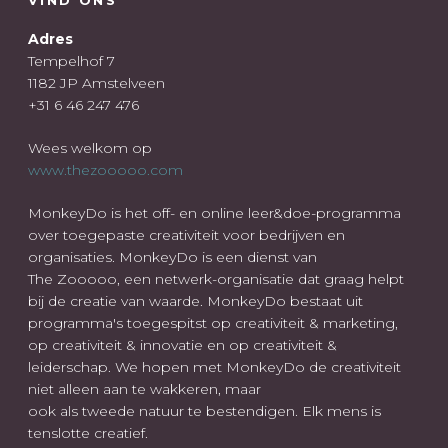
Adres
Tempelhof 7
1182 JP Amstelveen
+31 6 46 247 476
Wees welkom op
www.thezooooo.com
MonkeyDo is het off- en online leer&doe-programma
over toegepaste creativiteit voor bedrijven en
organisaties. MonkeyDo is een dienst van
The Zooooo, een netwerk-organisatie dat graag helpt
bij de creatie van waarde. MonkeyDo bestaat uit
programma's toegespitst op creativiteit & marketing,
op creativiteit & innovatie en op creativiteit &
leiderschap. We hopen met MonkeyDo de creativiteit
niet alleen aan te wakkeren, maar
ook als tweede natuur te bestendigen. Elk mens is
tenslotte creatief.