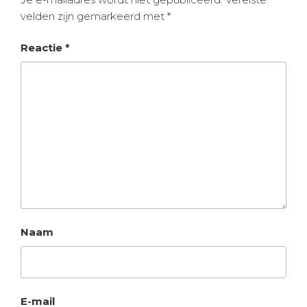
velden zijn gemarkeerd met
*
Reactie
*
Naam
E-mail