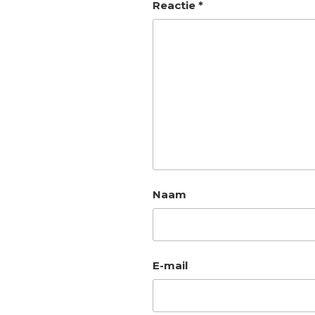
Reactie
*
Naam
E-mail