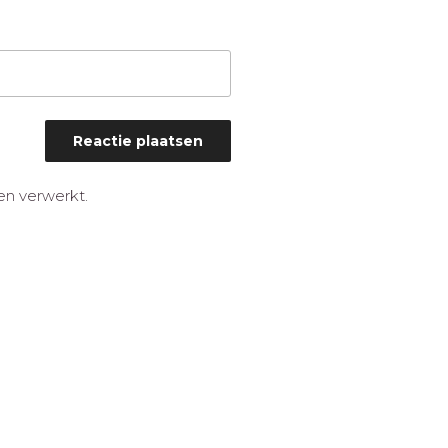
en verwerkt
.