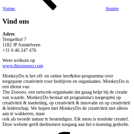
Vorige
Inspire
Vind ons
Adres
Tempelhof 7
1182 JP Amstelveen
+31 6 46 247 476
Wees welkom op
www.thezooooo.com
MonkeyDo is het off- en online leer&doe-programma over
toegepaste creativiteit voor bedrijven en organisaties. MonkeyDo is
een dienst van
The Zooooo, een netwerk-organisatie dat graag helpt bij de creatie
van waarde. MonkeyDo bestaat uit programma's toegespitst op
creativiteit & marketing, op creativiteit & innovatie en op creativiteit
& leiderschap. We hopen met MonkeyDo de creativiteit niet alleen
aan te wakkeren, maar
ook als tweede natuur te bestendigen. Elk mens is tenslotte creatief.
Deze website geeft deelnemers toegang aan het e-learning gedeelte.