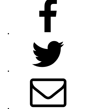
Facebook
Twitter
E-
mail