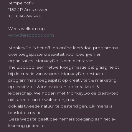
Tempelhof 7
1182 JP Amstelveen
+31 6 46 247 476
Wees welkom op
www.thezooooo.com
MonkeyDo is het off- en online leer&doe-programma
over toegepaste creativiteit voor bedrijven en
organisaties. MonkeyDo is een dienst van
The Zooooo, een netwerk-organisatie dat graag helpt
bij de creatie van waarde. MonkeyDo bestaat uit
programma's toegespitst op creativiteit & marketing,
op creativiteit & innovatie en op creativiteit &
leiderschap. We hopen met MonkeyDo de creativiteit
niet alleen aan te wakkeren, maar
ook als tweede natuur te bestendigen. Elk mens is
tenslotte creatief.
Deze website geeft deelnemers toegang aan het e-
learning gedeelte.