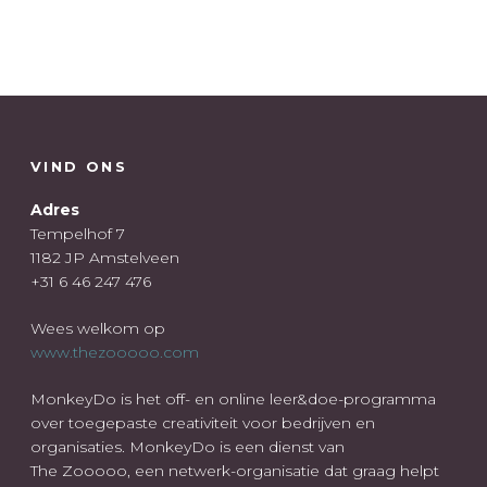
VIND ONS
Adres
Tempelhof 7
1182 JP Amstelveen
+31 6 46 247 476
Wees welkom op
www.thezooooo.com
MonkeyDo is het off- en online leer&doe-programma
over toegepaste creativiteit voor bedrijven en
organisaties. MonkeyDo is een dienst van
The Zooooo, een netwerk-organisatie dat graag helpt