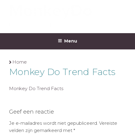
Ga
naar
de
inhoud
MONKEYDO
Menu
Home
Monkey Do Trend Facts
Monkey Do Trend Facts
Geef een reactie
Je e-mailadres wordt niet gepubliceerd.
Vereiste
velden zijn gemarkeerd met
*