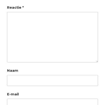
Reactie
*
Naam
E-mail