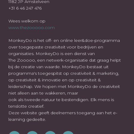
1182 JP Amstelveen
+31 6 46 247 476
Wees welkom op
www.thezooooo.com
MonkeyDo is het off- en online leer&doe-programma
over toegepaste creativiteit voor bedrijven en
organisaties. MonkeyDo is een dienst van
The Zooooo, een netwerk-organisatie dat graag helpt
bij de creatie van waarde. MonkeyDo bestaat uit
programma's toegespitst op creativiteit & marketing,
op creativiteit & innovatie en op creativiteit &
leiderschap. We hopen met MonkeyDo de creativiteit
niet alleen aan te wakkeren, maar
ook als tweede natuur te bestendigen. Elk mens is
tenslotte creatief.
Deze website geeft deelnemers toegang aan het e-
learning gedeelte.