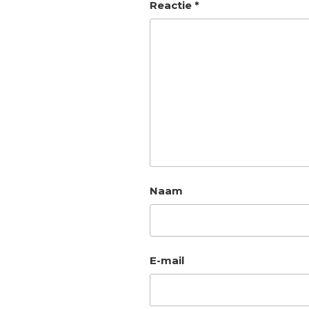
Reactie
*
Naam
E-mail