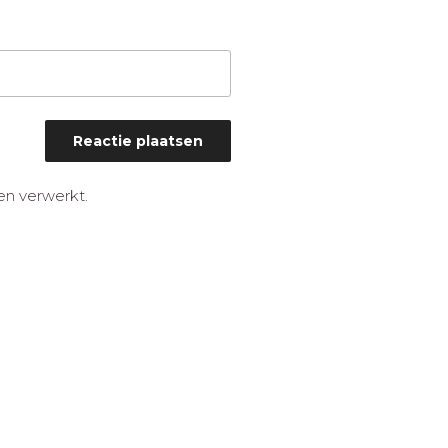
en verwerkt
.