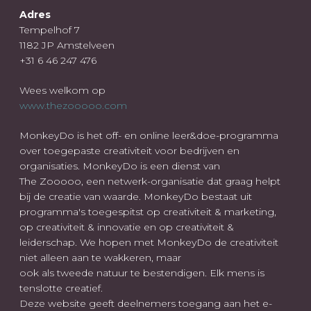
Adres
Tempelhof 7
1182 JP Amstelveen
+31 6 46 247 476
Wees welkom op
www.thezooooo.com
MonkeyDo is het off- en online leer&doe-programma
over toegepaste creativiteit voor bedrijven en
organisaties. MonkeyDo is een dienst van
The Zooooo, een netwerk-organisatie dat graag helpt
bij de creatie van waarde. MonkeyDo bestaat uit
programma's toegespitst op creativiteit & marketing,
op creativiteit & innovatie en op creativiteit &
leiderschap. We hopen met MonkeyDo de creativiteit
niet alleen aan te wakkeren, maar
ook als tweede natuur te bestendigen. Elk mens is
tenslotte creatief.
Deze website geeft deelnemers toegang aan het e-