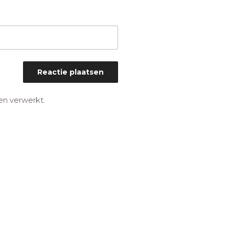
en verwerkt
.