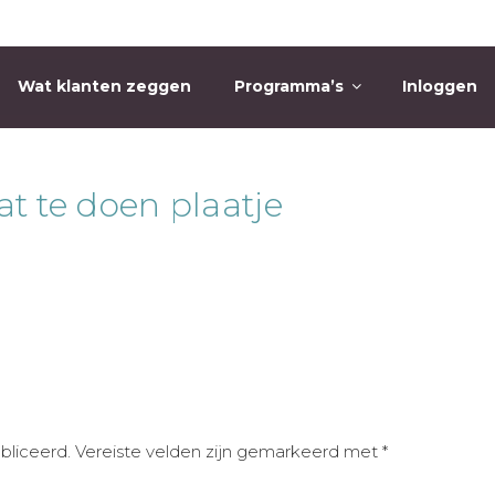
Wat klanten zeggen
Programma’s
Inloggen
O
at te doen plaatje
bliceerd.
Vereiste velden zijn gemarkeerd met
*