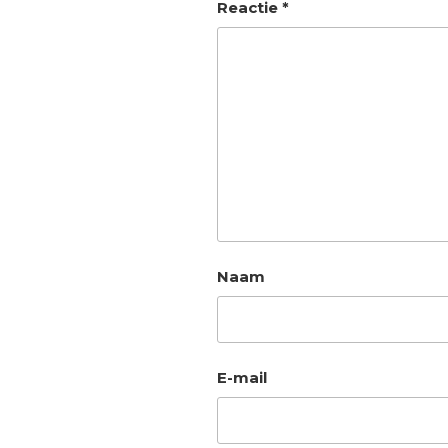
Reactie
*
Naam
E-mail