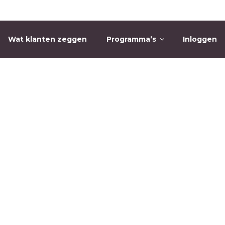
Wat klanten zeggen
Programma’s
Inloggen
O