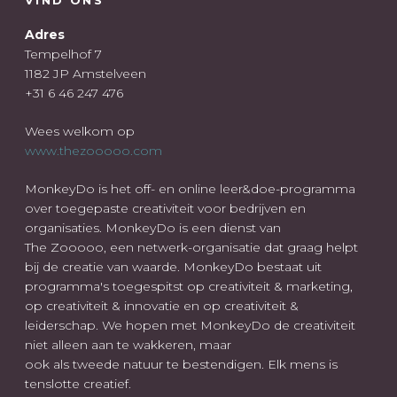
Adres
Tempelhof 7
1182 JP Amstelveen
+31 6 46 247 476
Wees welkom op
www.thezooooo.com
MonkeyDo is het off- en online leer&doe-programma
over toegepaste creativiteit voor bedrijven en
organisaties. MonkeyDo is een dienst van
The Zooooo, een netwerk-organisatie dat graag helpt
bij de creatie van waarde. MonkeyDo bestaat uit
programma's toegespitst op creativiteit & marketing,
op creativiteit & innovatie en op creativiteit &
leiderschap. We hopen met MonkeyDo de creativiteit
niet alleen aan te wakkeren, maar
ook als tweede natuur te bestendigen. Elk mens is
tenslotte creatief.