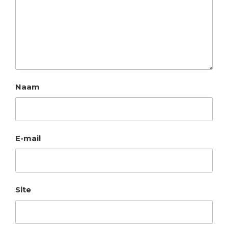
Naam
E-mail
Site