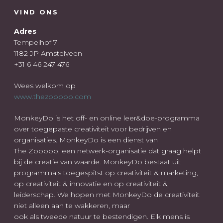
VIND ONS
Adres
Tempelhof 7
1182 JP Amstelveen
+31 6 46 247 476
Wees welkom op
www.thezooooo.com
MonkeyDo is het off- en online leer&doe-programma
over toegepaste creativiteit voor bedrijven en
organisaties. MonkeyDo is een dienst van
The Zooooo, een netwerk-organisatie dat graag helpt
bij de creatie van waarde. MonkeyDo bestaat uit
programma's toegespitst op creativiteit & marketing,
op creativiteit & innovatie en op creativiteit &
leiderschap. We hopen met MonkeyDo de creativiteit
niet alleen aan te wakkeren, maar
ook als tweede natuur te bestendigen. Elk mens is