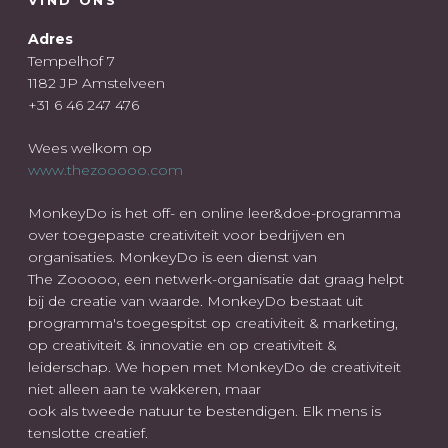
Adres
Tempelhof 7
1182 JP Amstelveen
+31 6 46 247 476
Wees welkom op
www.thezooooo.com
MonkeyDo is het off- en online leer&doe-programma
over toegepaste creativiteit voor bedrijven en
organisaties. MonkeyDo is een dienst van
The Zooooo, een netwerk-organisatie dat graag helpt
bij de creatie van waarde. MonkeyDo bestaat uit
programma's toegespitst op creativiteit & marketing,
op creativiteit & innovatie en op creativiteit &
leiderschap. We hopen met MonkeyDo de creativiteit
niet alleen aan te wakkeren, maar
ook als tweede natuur te bestendigen. Elk mens is
tenslotte creatief.