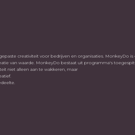
aste creativiteit voor bedrijven en organisaties. MonkeyDo is 
atie van waarde. MonkeyDo bestaat uit programma's toegespitst o
eit niet alleen aan te wakkeren, maar
atief.
deelte.