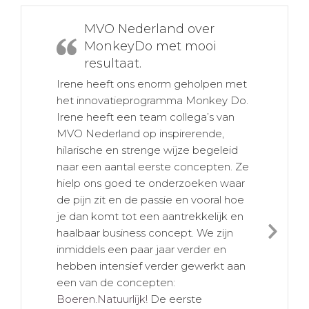
MVO Nederland over
MonkeyDo met mooi
resultaat.
Irene heeft ons enorm geholpen met
het innovatieprogramma Monkey Do.
Irene heeft een team collega’s van
MVO Nederland op inspirerende,
hilarische en strenge wijze begeleid
naar een aantal eerste concepten. Ze
hielp ons goed te onderzoeken waar
de pijn zit en de passie en vooral hoe
je dan komt tot een aantrekkelijk en
haalbaar business concept. We zijn
Nex
inmiddels een paar jaar verder en
Slid
hebben intensief verder gewerkt aan
een van de concepten:
Boeren.Natuurlijk!
De eerste