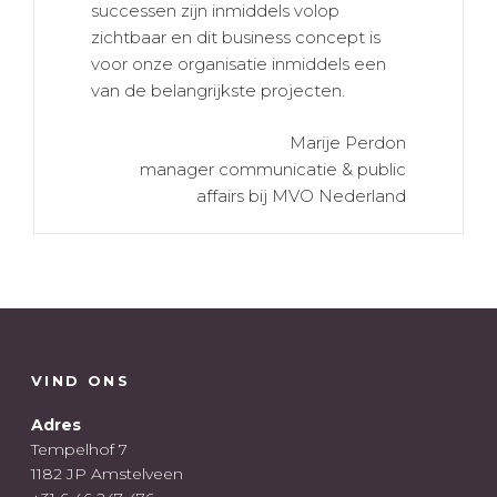
successen zijn inmiddels volop
zichtbaar en dit business concept is
voor onze organisatie inmiddels een
van de belangrijkste projecten.
Marije Perdon
manager communicatie & public
affairs bij MVO Nederland
VIND ONS
Adres
Tempelhof 7
1182 JP Amstelveen