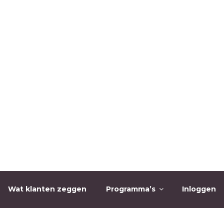
Wat klanten zeggen
Programma’s
Inloggen
O