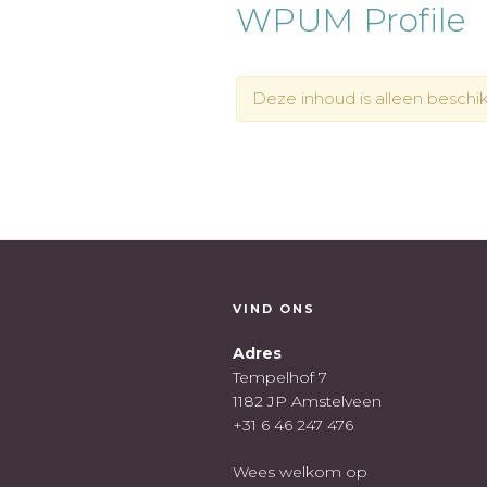
WPUM Profile
Deze inhoud is alleen beschi
VIND ONS
Adres
Tempelhof 7
1182 JP Amstelveen
+31 6 46 247 476
Wees welkom op