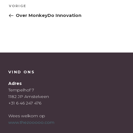
Bericht
Vorig
VORIGE
navigatie
bericht
Over MonkeyDo Innovation
VIND ONS
Adres
Tempelhof 7
1182 JP Amstelveen
+31 6 46 247 476
Wees welkom op
www.thezooooo.com