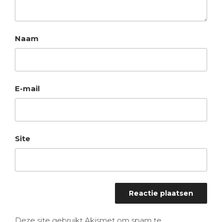
Naam
E-mail
Site
Deze site gebruikt Akismet om spam te