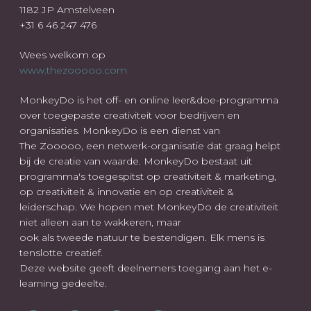
1182 JP Amstelveen
+31 6 46 247 476
Wees welkom op
www.thezooooo.com
MonkeyDo is het off- en online leer&doe-programma
over toegepaste creativiteit voor bedrijven en
organisaties. MonkeyDo is een dienst van
The Zooooo, een netwerk-organisatie dat graag helpt
bij de creatie van waarde. MonkeyDo bestaat uit
programma's toegespitst op creativiteit & marketing,
op creativiteit & innovatie en op creativiteit &
leiderschap. We hopen met MonkeyDo de creativiteit
niet alleen aan te wakkeren, maar
ook als tweede natuur te bestendigen. Elk mens is
tenslotte creatief.
Deze website geeft deelnemers toegang aan het e-
learning gedeelte.